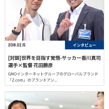
インタビュー
2018.02.15
[対談]世界を目指す覚悟-サッカー香川真司
選手×監督 花田勝彦
GMOインターネットグループのグローバルブランド
「Z.com」のブランドアン...