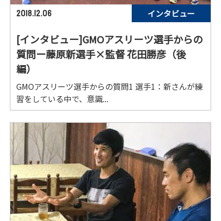
インタビュー
2018.12.06
[インタビュー]GMOアスリーツ選手からの
質問ー藤原新選手×監督 花田勝彦（後
編）
GMOアスリーツ選手からの質問1 選手1：新さんが練
習をしている中で、意識...