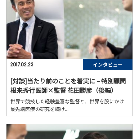
インタビュー
2017.02.23
[対談]当たり前のことを着実に – 特別顧問
根来秀行医師×監督 花田勝彦（後編）
世界で競技した経験豊富な監督と、世界を股にかけ
最先端医療の研究を続け...