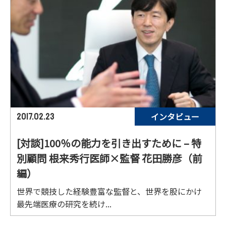
インタビュー
2017.02.23
[対談]100％の能力を引き出すために – 特
別顧問 根来秀行医師×監督 花田勝彦（前
編）
世界で競技した経験豊富な監督と、世界を股にかけ
最先端医療の研究を続け...