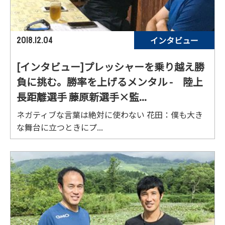
インタビュー
2018.12.04
[インタビュー]プレッシャーを乗り越え勝
負に挑む。勝率を上げるメンタル - 陸上
長距離選手 藤原新選手×監...
ネガティブな言葉は絶対に使わない 花田：僕も大き
な舞台に立つときにプ...