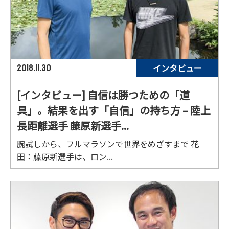
インタビュー
2018.11.30
[インタビュー] 自信は勝つための「道
具」。結果を出す「自信」の持ち方 – 陸上
長距離選手 藤原新選手...
腕試しから、フルマラソンで世界をめざすまで 花
田：藤原新選手は、ロン...