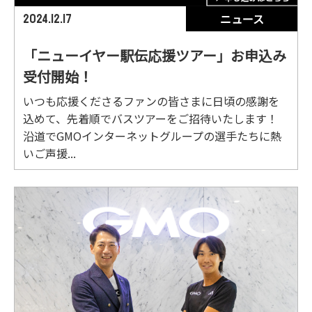
ニュース
2024.12.17
「ニューイヤー駅伝応援ツアー」お申込み
受付開始！
いつも応援くださるファンの皆さまに日頃の感謝を
込めて、先着順でバスツアーをご招待いたします！
沿道でGMOインターネットグループの選手たちに熱
いご声援...