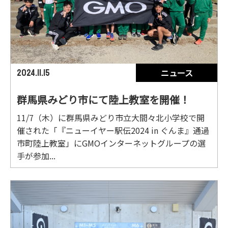
ニュース
2024.11.15
群馬県みどり市にて陸上教室を開催！
11/7（木）に群馬県みどり市立大間々北小学校で開
催された「『ニューイヤー駅伝2024 in ぐんま』通過
市町陸上教室」にGMOインターネットグループの選
手が参加...