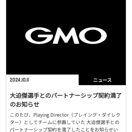
ニュース
2024.10.11
大迫傑選手とのパートナーシップ契約満了
のお知らせ
このたび、Playing Director（プレイング・ダイレク
ター）としてチームに参画していた 大迫傑選手との
パートナーシップ契約を満了したことをお知らせい