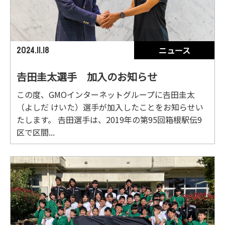
ニュース
2024.11.18
𠮷田圭太選手 加入のお知らせ
この度、GMOインターネットグループに𠮷田圭太
（よしだ けいた）選手が加入したことをお知らせい
たします。 𠮷田選手は、2019年の第95回箱根駅伝9
区で区間...