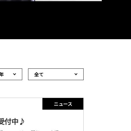
9年
全て
ニュース
受付中♪