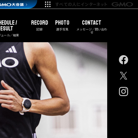
HEDULE /
RECORD
PHOTO
CONTACT
ESULT
記録
選手写真
メッセージ／問い合わ
せ
ジュール／結果