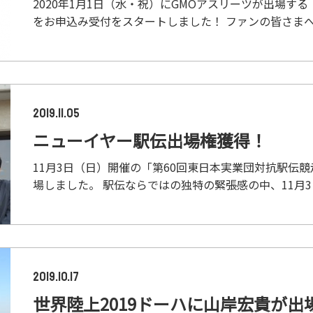
2020年1月1日（水・祝）にGMOアスリーツが出場す
をお申込み受付をスタートしました！ ファンの皆さまへ日
2019.11.05
ニューイヤー駅伝出場権獲得！
11月3日（日）開催の「第60回東日本実業団対抗駅伝
場しました。 駅伝ならではの独特の緊張感の中、11月3日（
2019.10.17
世界陸上2019ドーハに山岸宏貴が出