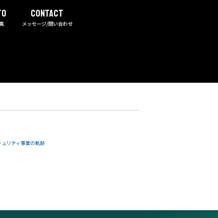
TO
CONTACT
真
メッセージ/問い合わせ
キュリティ事業の軌跡