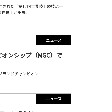
開催された「第17回世界陸上競技選手
貴選手が出場し...
ニュース
ピオンシップ（MGC）で
グランドチャンピオン...
ニュース