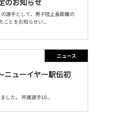
内定のお知らせ
」の選手として、男子陸上長距離の
ことをお知らせい...
ニュース
 ～ニューイヤー駅伝初
した。 所属選手10...