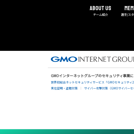
About us
MEM
チーム紹介
選手/ス
GMOインターネットグループのセキュリティ事業
世界初総合ネットセキュリティサービス「GMOセキュリティ2
実在証明・盗聴対策
サイバー攻撃対策（GMOサイバーセキ