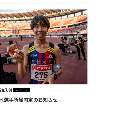
6.7.31
ニュース
池選手所属内定のお知らせ