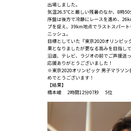
出場しました。
気温26.5℃と厳しい残暑のなか、8時
序盤は後方で冷静にレースを進め、26k
プを捉え、39km地点でラストスパー
ニッシュ。
目標としていた『東京2020オリンピ
果となりましたが更なる高みを目指し
沿道、テレビ、ラジオの前でご声援送っ
応援ありがとうございました！
※東京2020オリンピック 男子マラ
めでとうございます！
【結果】
橋本崚 2時間12分07秒 5位