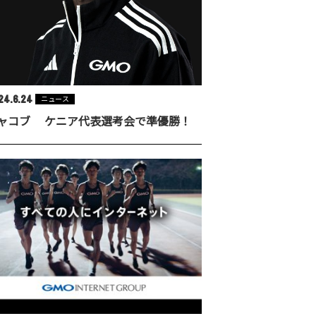
24.6.24
ニュース
ャコブ ケニア代表選考会で準優勝！