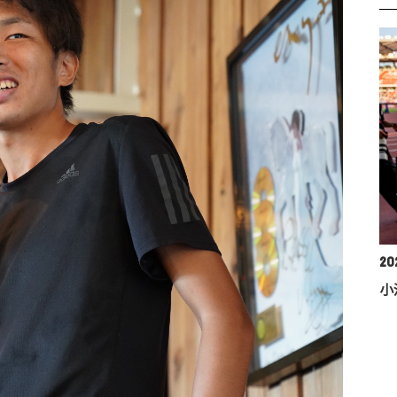
202
小