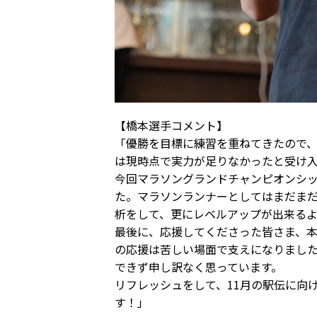
【橋本選手コメント】
「優勝を目標に練習を重ねてきたので
は現時点で実力が足りなかったと受け
今回マラソングランドチャンピオンシッ
た。マラソンランナーとしてはまだま
析をして、更にレベルアップが出来る
最後に、応援してくださった皆さま、
の応援は苦しい場面で支えになりまし
できず申し訳なく思っています。
リフレッシュをして、11月の駅伝に向
す！」