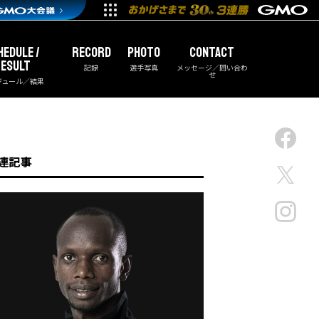
HEDULE /
RECORD
PHOTO
CONTACT
ESULT
記録
選手写真
メッセージ／問い合わ
せ
ジュール／結果
連記事