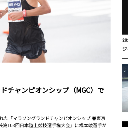
20
ジ
ンドチャンピオンシップ（MGC）で
催された「マラソングランドチャンピオンシップ 兼東京
 兼第103回日本陸上競技選手権大会」に橋本崚選手が