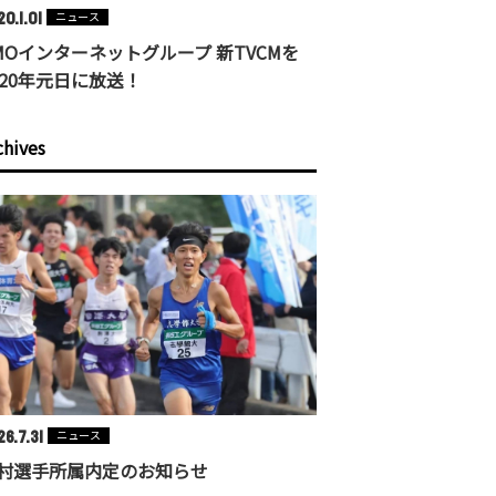
0.1.01
ニュース
MOインターネットグループ 新TVCMを
020年元日に放送！
chives
6.7.31
ニュース
村選手所属内定のお知らせ