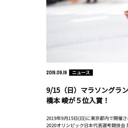
ニュース
2019.09.19
9/15（日）マラソングラ
橋本 崚が５位入賞！
2019年9月15日(日)に東京都内で開
2020オリンピック日本代表選考競技会