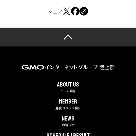
シェア
About us
チーム紹介
MEMBER
選手/スタッフ紹介
NEWS
お知らせ
Schedule / Result