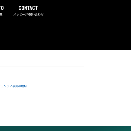
TO
CONTACT
真
メッセージ/問い合わせ
キュリティ事業の軌跡