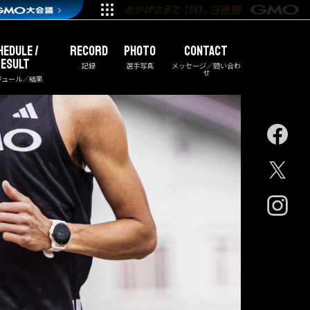
HEDULE /
RECORD
PHOTO
CONTACT
ESULT
記録
選手写真
メッセージ／問い合わ
せ
ジュール／結果