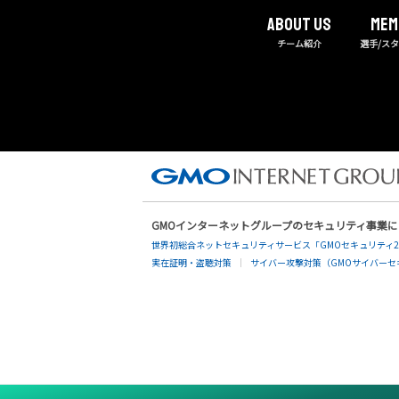
About us
MEM
チーム紹介
選手/ス
GMOインターネットグループのセキュリティ事業
世界初総合ネットセキュリティサービス「GMOセキュリティ2
実在証明・盗聴対策
サイバー攻撃対策（GMOサイバーセキ