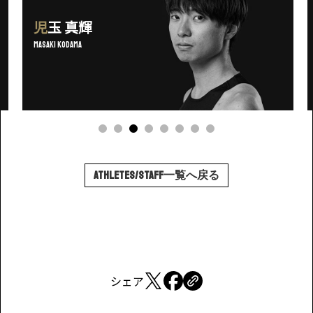
児玉
真輝
Masaki Kodama
ATHLETES/STAFF一覧へ戻る
シェア