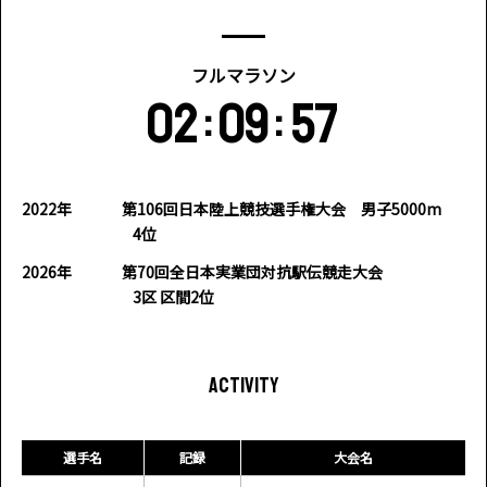
フルマラソン
02
09
57
:
:
2022年
第106回日本陸上競技選手権大会 男子5000m
4位
2026年
第70回全日本実業団対抗駅伝競走大会
3区 区間2位
ACTIVITY
選手名
記録
大会名