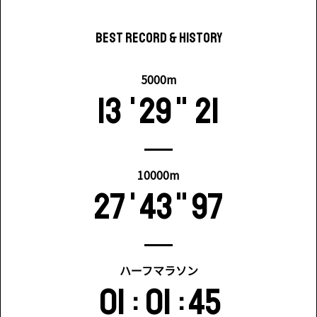
BEST RECORD & HISTORY
5000m
13
29
21
'
"
10000m
27
43
97
'
"
ハーフマラソン
01
01
45
:
: