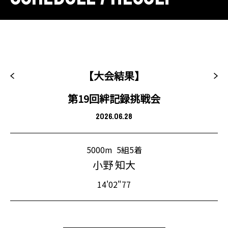
【大会結果】
第19回絆記録挑戦会
2026.06.28
5000m
5組5着
小野 知大
14'02"77