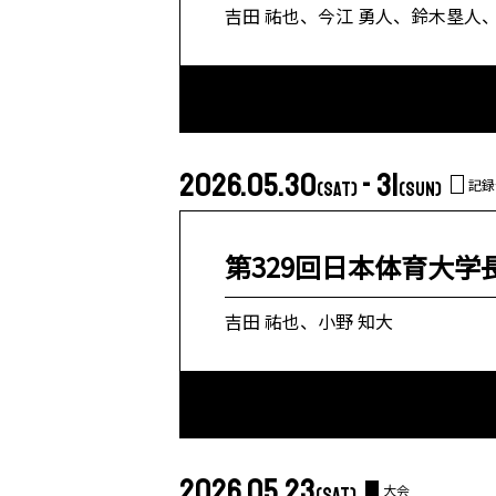
吉田 祐也、今江 勇人、鈴木塁人、
2026.05.30
- 31
記録
(SAT)
(SUN)
第329回日本体育大学
吉田 祐也、小野 知大
2026.05.23
大会
(SAT)