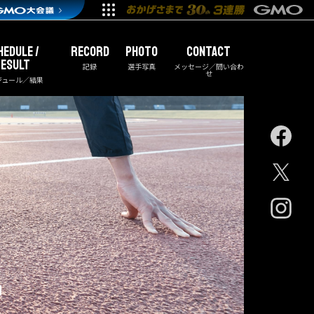
HEDULE /
RECORD
PHOTO
CONTACT
ESULT
記録
選手写真
メッセージ／問い合わ
せ
ジュール／結果