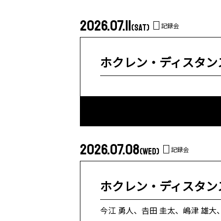
2026.07.11
記録会
(SAT)
ホクレン・ディスタンス
2026.07.08
記録会
(WED)
ホクレン・ディスタンス
今江 勇人、𠮷田 圭太、嶋津 雄