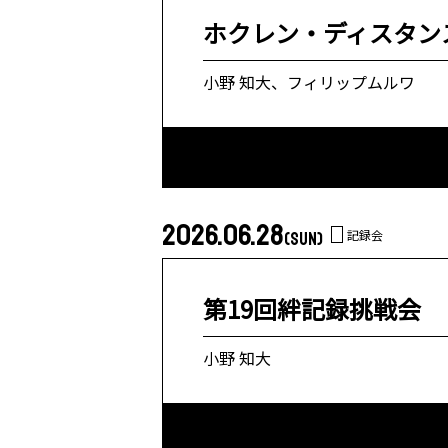
ホクレン・ディスタンス
小野 知大、フィリップムルワ
2026.06.28
記録会
(SUN)
第19回絆記録挑戦会
小野 知大