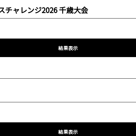
チャレンジ2026 千歳大会
結果表示
結果表示