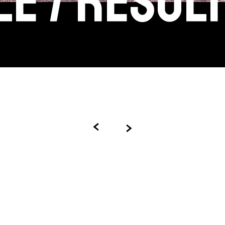
e / resul