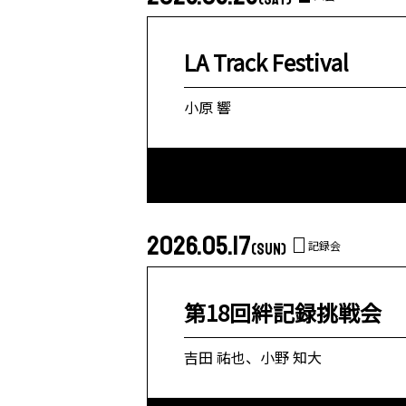
LA Track Festival
小原 響
2026.05.17
記録会
(SUN)
第18回絆記録挑戦会
吉田 祐也、小野 知大