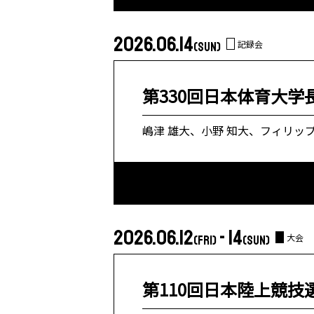
2026.06.14
記録会
(SUN)
第330回日本体育大学
嶋津 雄大、小野 知大、フィリップ
2026.06.12
- 14
大会
(FRI)
(SUN)
第110回日本陸上競技