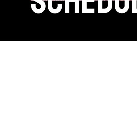
schedul