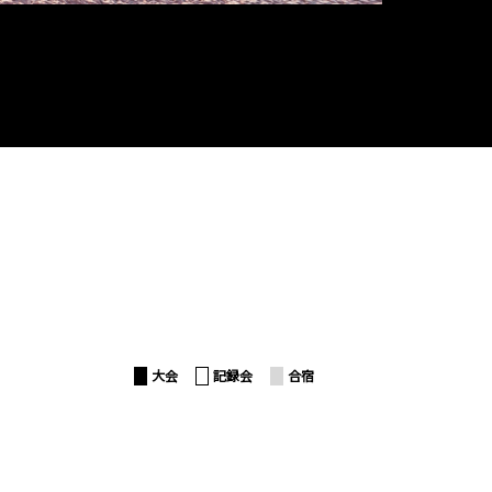
t
大会
記録会
合宿