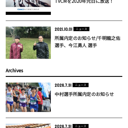
TVCMを2020年元日に放送！
2021.10.01
ニュース
所属内定のお知らせ/千明龍之佑
選手、今江勇人 選手
Archives
2026.7.31
ニュース
中村選手所属内定のお知らせ
2026.7.31
ニュース