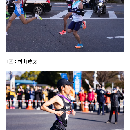
1区：村山 紘太