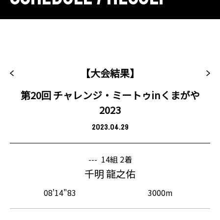
【大会結果】
第20回 チャレンジ・ミートゥinくまがや
2023
2023.04.29
---
14組 2着
千明 龍之佑
08'14"83
3000m