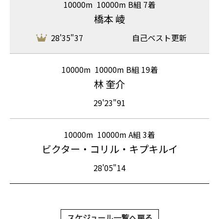
10000m
10000m B組 7着
橋本 崚
28'35"37
自己ベスト更新
10000m
10000m B組 19着
林 奎介
29'23"91
10000m
10000m A組 3着
ビクター・コリル・キプキルイ
28'05"14
スケジュール一覧へ戻る