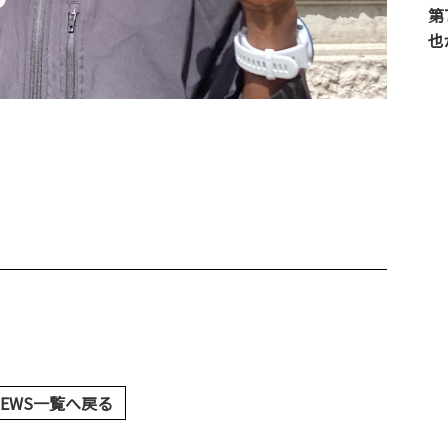
第
也
NEWS一覧へ戻る