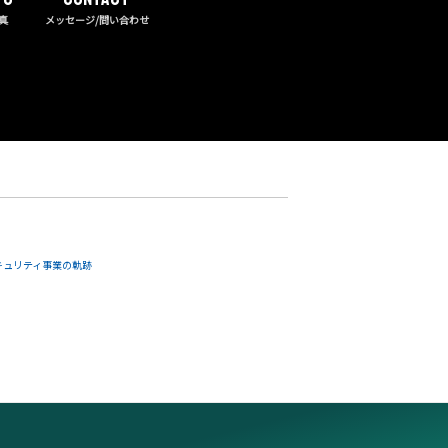
真
メッセージ/問い合わせ
キュリティ事業の軌跡