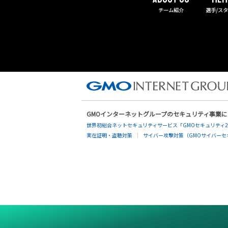
チーム紹介
選手/ス
GMOインターネットグループのセキュリティ事業
世界初総合ネットセキュリティサービス「GMOセキュリティ2
実在証明・盗聴対策
サイバー攻撃対策（GMOサイバーセキ