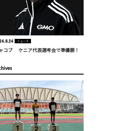
24.6.24
ニュース
ャコブ ケニア代表選考会で準優勝！
chives