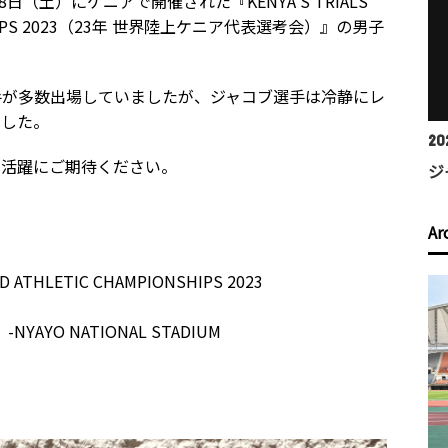
日（土）にケニアで開催された『KENYA’S TRIALS
ONSHIPS 2023（23年 世界陸上ケニア代表選考会）』の男子
手が多数出場していましたが、ジャコブ選手は冷静にレ
ました。
20
る活躍にご期待ください。
ジ
Ar
 ATHLETIC CHAMPIONSHIPS 2023
YO NATIONAL STADIUM