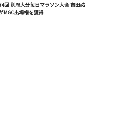
74回 別府大分毎日マラソン大会 吉田祐
がMGC出場権を獲得