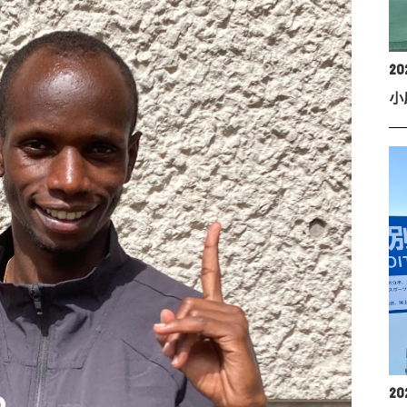
202
小
20