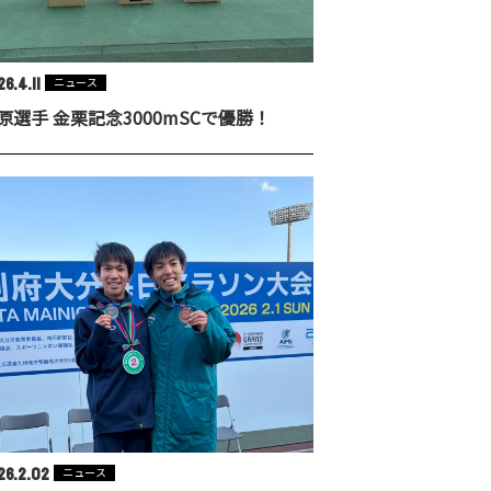
6.4.11
ニュース
原選手 金栗記念3000mSCで優勝！
26.2.02
ニュース