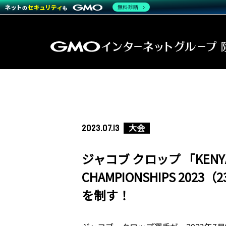
無料診断
大会
2023.07.13
ジャコブ クロップ 「KENYA’S 
CHAMPIONSHIPS 20
を制す！