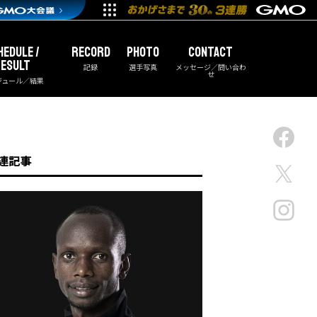
HEDULE /
RECORD
PHOTO
CONTACT
ESULT
記録
選手写真
メッセージ／問い合わ
せ
ジュール／結果
連記事