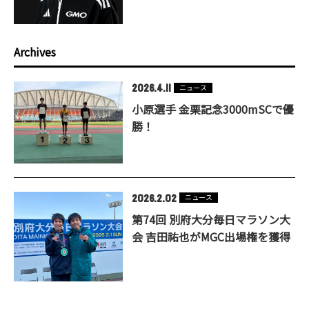
Archives
2026.4.11
ニュース
小原選手 金栗記念3000mSCで優
勝！
2026.2.02
ニュース
第74回 別府大分毎日マラソン大
会 吉田祐也がMGC出場権を獲得