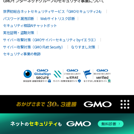
GMOインターネットグループのセキュリティ事業について
世界初総合ネットセキュリティサービス「GMOセキュリティ24」
パスワード漏洩診断
Webサイトリスク診断
セキュリティ相談AIチャットボット
実在証明・盗聴対策
サイバー攻撃対策（GMOサイバーセキュリティ byイエラエ）
サイバー攻撃対策（GMO Flatt Security）
なりすまし対策
セキュリティ事業の軌跡
無料診断