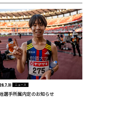
6.7.31
ニュース
池選手所属内定のお知らせ