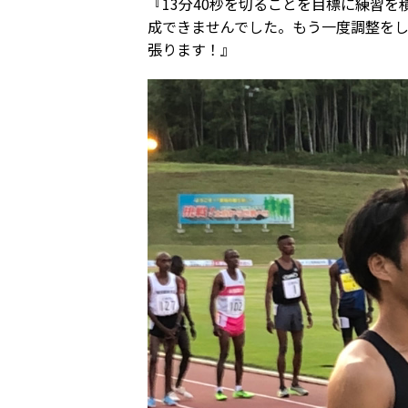
『13分40秒を切ることを目標に練習を
成できませんでした。もう一度調整をして
張ります！』