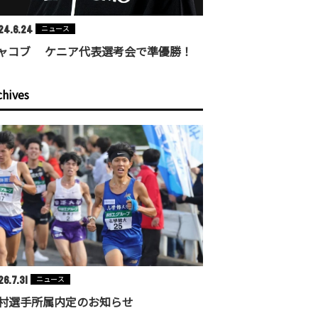
24.6.24
ニュース
ャコブ ケニア代表選考会で準優勝！
chives
6.7.31
ニュース
村選手所属内定のお知らせ