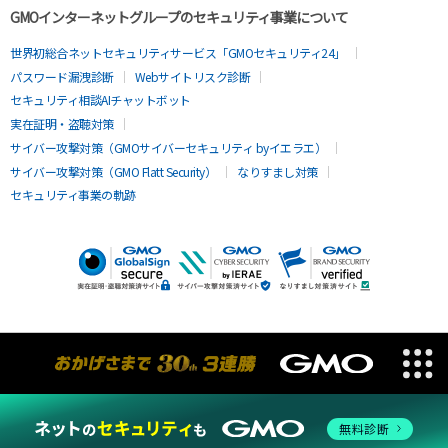
GMOインターネットグループのセキュリティ事業について
世界初総合ネットセキュリティサービス「GMOセキュリティ24」
パスワード漏洩診断
Webサイトリスク診断
セキュリティ相談AIチャットボット
実在証明・盗聴対策
サイバー攻撃対策（GMOサイバーセキュリティ byイエラエ）
サイバー攻撃対策（GMO Flatt Security）
なりすまし対策
セキュリティ事業の軌跡
無料診断