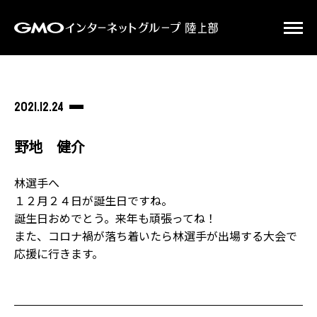
2021.12.24
野地 健介
林選手へ
１２月２４日が誕生日ですね。
誕生日おめでとう。来年も頑張ってね！
また、コロナ禍が落ち着いたら林選手が出場する大会で
応援に行きます。