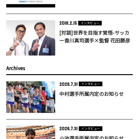
2018.2.15
インタビュー
[対談]世界を目指す覚悟-サッカ
ー香川真司選手×監督 花田勝彦
Archives
2026.7.31
インタビュー
中村選手所属内定のお知らせ
2026.7.31
インタビュー
小池選手所属内定のお知らせ