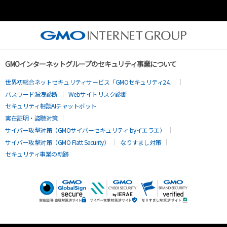
GMOインターネットグループのセキュリティ事業について
世界初総合ネットセキュリティサービス「GMOセキュリティ24」
パスワード漏洩診断
Webサイトリスク診断
セキュリティ相談AIチャットボット
実在証明・盗聴対策
サイバー攻撃対策（GMOサイバーセキュリティ byイエラエ）
サイバー攻撃対策（GMO Flatt Security）
なりすまし対策
セキュリティ事業の軌跡