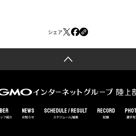
シェア
BER
NEWS
Schedule / Result
RECORD
PHO
タッフ紹介
お知らせ
スケジュール/結果
記録
選手写