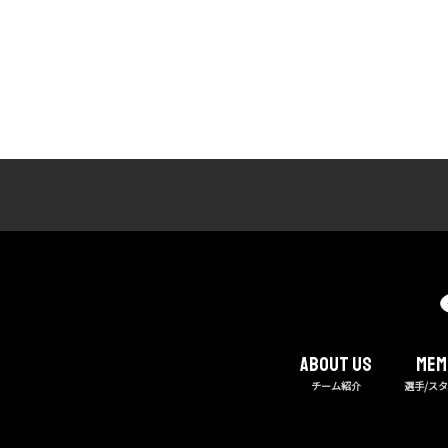
About us
MEM
チーム紹介
選手/ス