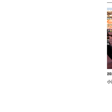
202
小