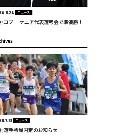
24.6.24
ニュース
ャコブ ケニア代表選考会で準優勝！
chives
6.7.31
ニュース
村選手所属内定のお知らせ