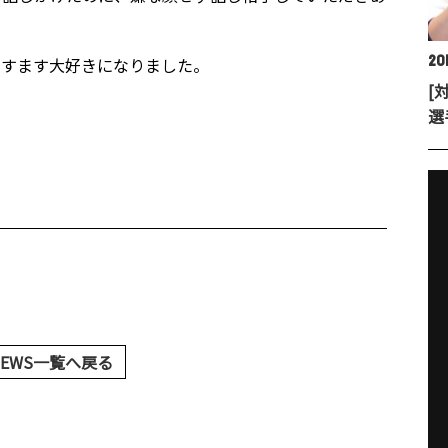
201
ますます大好きになりました。
[
選
NEWS一覧へ戻る