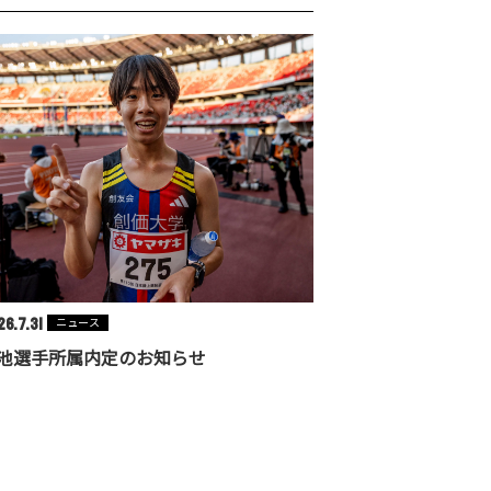
6.7.31
ニュース
池選手所属内定のお知らせ