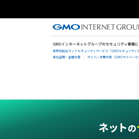
GMOインターネットグループのセキュリティ事業
世界初総合ネットセキュリティサービス「GMOセキュリティ2
実在証明・盗聴対策
サイバー攻撃対策（GMOサイバーセキ