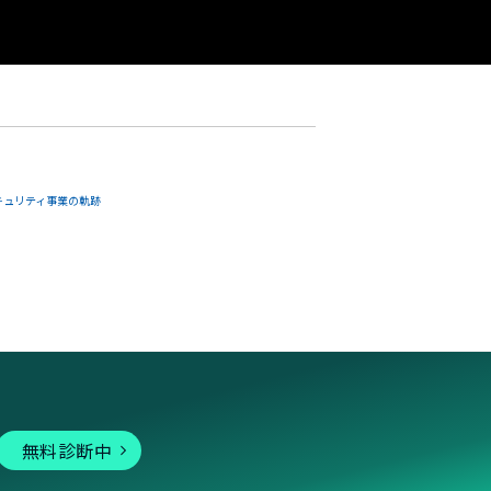
キュリティ事業の軌跡
無料診断中