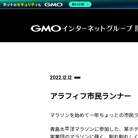
無料診断
2022.12.12
アラフィフ市民ランナー
マラソンを始めて一年ちょっとの市民ラ
青島太平洋マラソンに参加した、某ホ
実業団のマラソンに疎く、馴れ馴れし