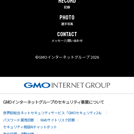
RECORD
記録
PHOTO
選手写真
CONTACT
メッセージ/問い合わせ
©︎GMOインターネットグループ 2026
GMOインターネットグループのセキュリティ事業について
世界初総合ネットセキュリティサービス「GMOセキュリティ24」
パスワード漏洩診断
Webサイトリスク診断
セキュリティ相談AIチャットボット
実在証明・盗聴対策