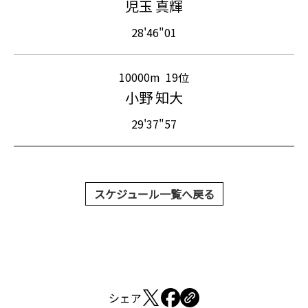
児玉 真輝
28'46"01
10000m
19位
小野 知大
29'37"57
スケジュール一覧へ戻る
シェア