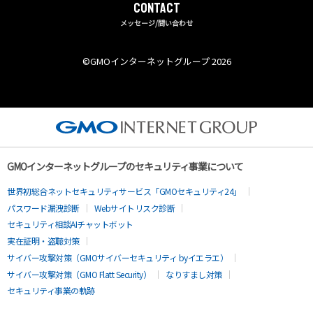
CONTACT
メッセージ/問い合わせ
©︎GMOインターネットグループ 2026
GMOインターネットグループのセキュリティ事業について
世界初総合ネットセキュリティサービス「GMOセキュリティ24」
パスワード漏洩診断
Webサイトリスク診断
セキュリティ相談AIチャットボット
実在証明・盗聴対策
サイバー攻撃対策（GMOサイバーセキュリティ byイエラエ）
サイバー攻撃対策（GMO Flatt Security）
なりすまし対策
セキュリティ事業の軌跡