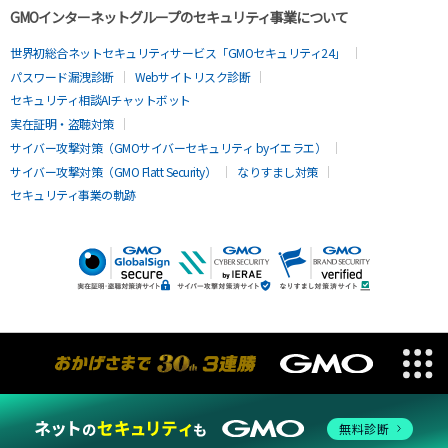
GMOインターネットグループのセキュリティ事業について
世界初総合ネットセキュリティサービス「GMOセキュリティ24」
パスワード漏洩診断
Webサイトリスク診断
セキュリティ相談AIチャットボット
実在証明・盗聴対策
サイバー攻撃対策（GMOサイバーセキュリティ byイエラエ）
サイバー攻撃対策（GMO Flatt Security）
なりすまし対策
セキュリティ事業の軌跡
無料診断